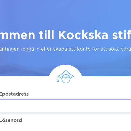
mmen till Kockska stif
ntingen logga in eller skapa ett konto för att söka våra
Epostadress
Lösenord