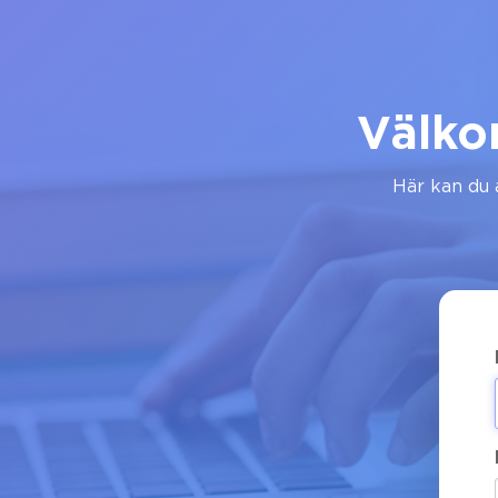
Välko
Här kan du a